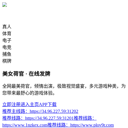
真人
体育
电子
电竞
捕鱼
棋牌
美女荷官 · 在线发牌
全网最美荷官，倾情出演，极致视觉盛宴，多元游戏种类，为
您带来最舒心的游戏体验。
立即注册
进入主页
APP下载
推荐主线路：
https://34.96.227.59:31202
推荐线路：
https://34.96.227.59:31201
推荐线路：
https://www.1nzkex.com
推荐线路：
https://www.plov9r.com