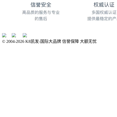
© 2004-
2026
K8凯发-国际大品牌 信誉保障 大额无忧