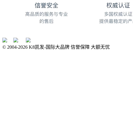
© 2004-
2026
K8凯发-国际大品牌 信誉保障 大额无忧