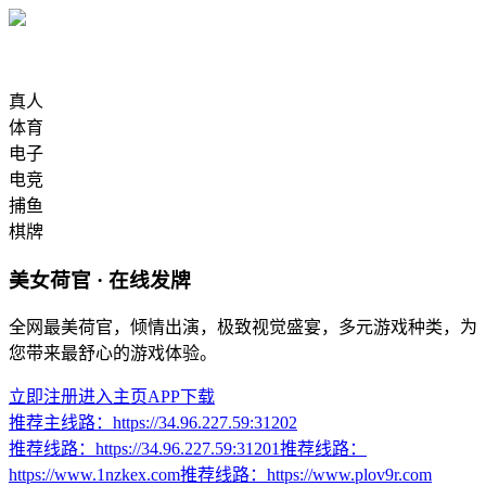
真人
体育
电子
电竞
捕鱼
棋牌
美女荷官 · 在线发牌
全网最美荷官，倾情出演，极致视觉盛宴，多元游戏种类，为
您带来最舒心的游戏体验。
立即注册
进入主页
APP下载
推荐主线路：
https://34.96.227.59:31202
推荐线路：
https://34.96.227.59:31201
推荐线路：
https://www.1nzkex.com
推荐线路：
https://www.plov9r.com