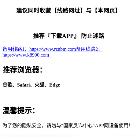
建议同时收藏【线路网址】与【本网页】
推荐『下载APP』 防止迷路
备用线路
1
：
https://www.rznbm.com
备用线路
2
：
https://www.k8900.com
推荐浏览器：
谷歌、Safari、火狐、Edge
温馨提示：
为了您的隐私安全，请勿与"国家反诈中心"APP同设备使用！