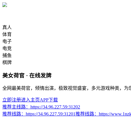
真人
体育
电子
电竞
捕鱼
棋牌
美女荷官 · 在线发牌
全网最美荷官，倾情出演，极致视觉盛宴，多元游戏种类，为
立即注册
进入主页
APP下载
推荐主线路：
https://34.96.227.59:31202
推荐线路：
https://34.96.227.59:31201
推荐线路：
https://www.1nz