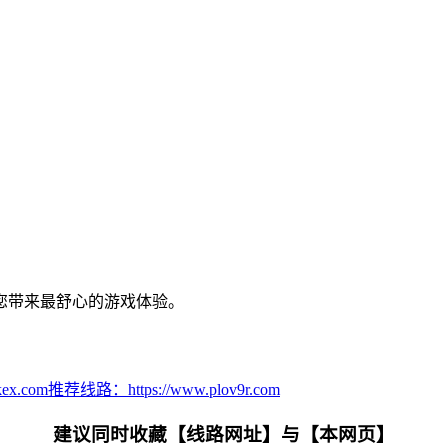
您带来最舒心的游戏体验。
kex.com
推荐线路：
https://www.plov9r.com
建议同时收藏【线路网址】与【本网页】