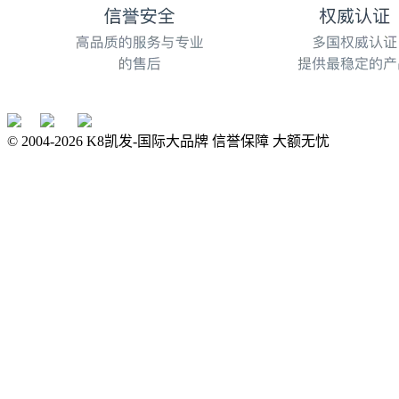
© 2004-
2026
K8凯发-国际大品牌 信誉保障 大额无忧