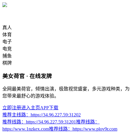
真人
体育
电子
电竞
捕鱼
棋牌
美女荷官 · 在线发牌
全网最美荷官，倾情出演，极致视觉盛宴，多元游戏种类，为
您带来最舒心的游戏体验。
立即注册
进入主页
APP下载
推荐主线路：
https://34.96.227.59:31202
推荐线路：
https://34.96.227.59:31201
推荐线路：
https://www.1nzkex.com
推荐线路：
https://www.plov9r.com