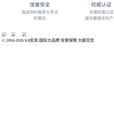
© 2004-
2026
K8凯发-国际大品牌 信誉保障 大额无忧