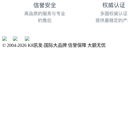
© 2004-
2026
K8凯发-国际大品牌 信誉保障 大额无忧