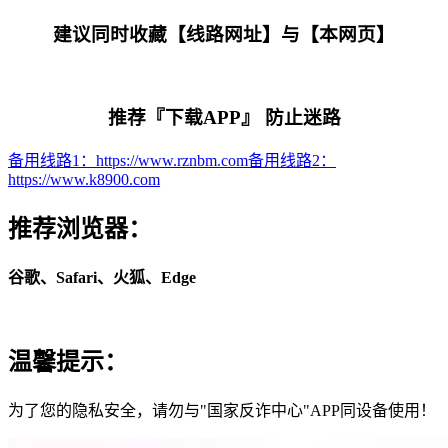
建议同时收藏【线路网址】与【本网页】
推荐『下载APP』 防止迷路
备用线路
1
：
https://www.rznbm.com
备用线路
2
：
https://www.k8900.com
推荐浏览器：
谷歌、Safari、火狐、Edge
温馨提示：
为了您的隐私安全，请勿与"国家反诈中心"APP同设备使用！