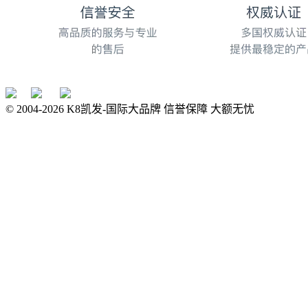
© 2004-
2026
K8凯发-国际大品牌 信誉保障 大额无忧